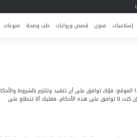
ا
إسلاميات
فنون
قصص وروايات
طب وصحة
منوعات
www.th3gia بإستخدامك لهذا الموقع، فإنك توافق على أن تتقيد وتلتزم بالشروط والأحكا
 إن كنت لا توافق على هذه الأحكام، فعليك ألا تتطلع على