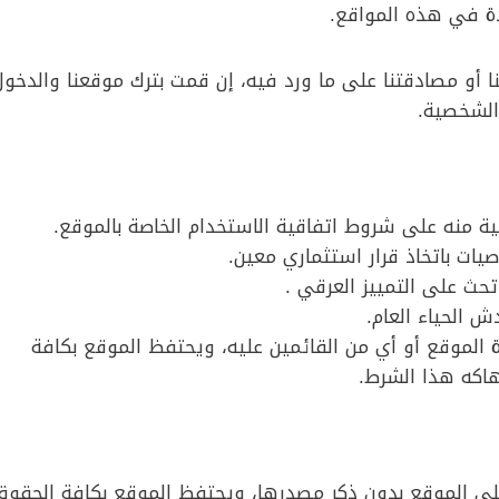
ردة في هذه المواقع.
 أو مصادقتنا على ما ورد فيه، إن قمت بترك موقعنا والدخول
الشخصية.
ية منه على شروط اتفاقية الاستخدام الخاصة بالموقع.
ات باتخاذ قرار استثماري معين.
حث على التمييز العرقي .
 الحياء العام.
ة الموقع أو أي من القائمين عليه، ويحتفظ الموقع بكافة
هاكه هذا الشرط.
لى الموقع بدون ذكر مصدرها، ويحتفظ الموقع بكافة الحقوق