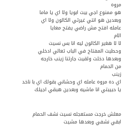
مروه
هو ممنوع اجي بيت ابويا ولا اي يا ماما
وبعدين هو انتي غيرتي الكالون ولا اي
عامله افتح مش راضي يفتح معايا
الام
لا لا هغير الكالون ليه انا بس نسيت
وحطيت المفتاح في الباب تعالي ادخلي
وبعدها دخلت ولقيت جارتنا زينب خارجه
من الحمام
زينب
اي ده مروه عامله اي وحشاني بقولك اي با ناخد
يا حبيبتي انا ماشيه وبعدين هبقي اجيلك
معلش خرجت مستعجله نسيت نشف الحمام
ابقي نشفي وبعدها مشيت