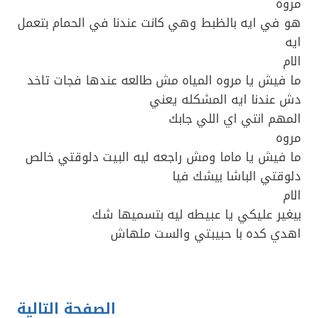
مروه
هو في ايه بالظبط وهي كانت عندنا في الحمام بتعمل
ايه
الام
ما فيش يا مروه المياه مش طالعه عندها فجات تاخد
دش عندنا ايه المشكله يعني
المهم انتي اي اللي جابك
مروه
ما فيش يا ماما ومش راجعه ليه البيت دلوقتي خالص
دلوقتي الباشا بيشك فيا
الام
بيغير عليكي يا عبيطه ليه بتسميها شك
اهدي كده با حبيبتي والست ملهاش
الصفحة التالية