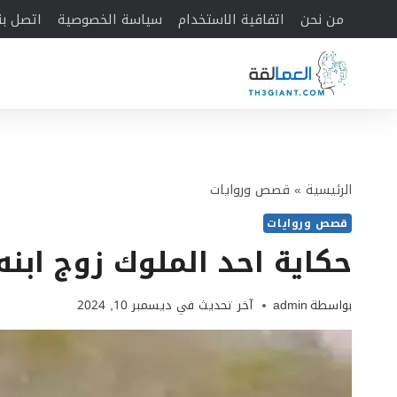
لتجاوز
من نحن
اتفاقية الاستخدام
سياسة الخصوصية
اتصل بن
لى
لمحتوى
الرئيسية
»
قصص وروايات
قصص وروايات
حكاية احد الملوك زوج ابنه
بواسطة
admin
آخر تحديث في
ديسمبر 10, 2024