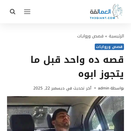
لتجاوز
لى
لمحتوى
الرئيسية
»
قصص وروايات
قصص وروايات
قصه ده واحد قبل ما
يتجوز ابوه
بواسطة
admin
آخر تحديث في
ديسمبر 22, 2025