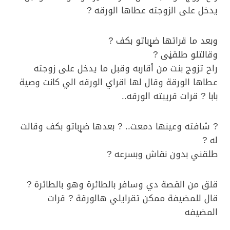
يدخل على الزوجته عطاها الورقه ?
وبعد ما قراتها ضړباتو بكف ?
وقالتلو طلقڼى ?
راح تزوج بنت من أقاربه وقبل ما يدخل على زوجته
عطاها الورقة وقال لها اقراي الورقه الي كانت وصية
بابا ? قرات قريبته الورقه..
? شافته وعينها دمعت.. ? بعدها ضړباتو بكف وقالت
له ?
طلقني بدون نقاش وبسرعه ?
قلق من القصة دي وسافر بالطائرة وهو بالطائرة ?
قال للمضيفة ممكن تقرايلي هالورقة ? قرات
المضيفه