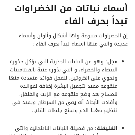
أسماء نباتات من الخضراوات
تبدأ بحرف الفاء
إن الخضراوات متنوعة ولها أشكال وألوان وأسماء
عديدة والتي منها اسماء تبدأ بحرف الفاء :
فجل:
وهو من النباتات الجذرية التي تؤكل جذوره
البيضاء والخضراء، و التي بذوره غنية بالفيتامينات
وتحوي على الكروتين. للفجل فوائد متعددة منها
منقوعه مفيد لتجميل البشرة إضافة لفوائده
للمساج بعد وضع منقوعه مع الزيت والفلفل،
وأفادت الأبحاث أنه يقي من السرطان ويفيد في
تنظيم ضغط الدم ويمنع جلطات القلب.
الفليفلة:
من فصيلة النباتات الباذنجانية والتي