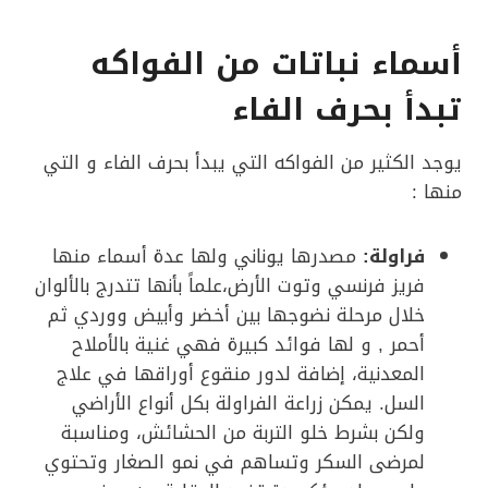
أسماء نباتات من الفواكه
تبدأ بحرف الفاء
يوجد الكثير من الفواكه التي يبدأ بحرف الفاء و التي
منها :
فراولة:
مصدرها يوناني ولها عدة أسماء منها
فريز فرنسي وتوت الأرض،علماً بأنها تتدرج بالألوان
خلال مرحلة نضوجها بين أخضر وأبيض ووردي ثم
أحمر , و لها فوائد كبيرة فهي غنية بالأملاح
المعدنية، إضافة لدور منقوع أوراقها في علاج
السل. يمكن زراعة الفراولة بكل أنواع الأراضي
ولكن بشرط خلو التربة من الحشائش، ومناسبة
لمرضى السكر وتساهم في نمو الصغار وتحتوي