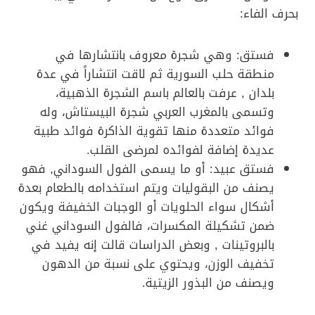
بحرف الفاء:
فستق: وهي شجرة معروف بانتشارها في
منطقة حلب السورية ثم لاقت انتشاراً في عدة
بلدان , عرفت بالعالم باسم الشجرة الذهبية،
وتسمى بالمغرب العربي شجرة البيستاش، وله
فوائد متعددة منها تقوية الذاكرة فوائد طبية
عديدة إضافة لفوائده لمرضى القلب.
فستق عبيد: أو ما يسمى الفول السوداني, فهو
يصنف من البقوليات ويتم استخدامه بالطعام بعدة
أشكال سواء الحلويات أو الوجبات الخفيفة ويكون
ضمن تشكيلة المكسرات، فالفول السوداني غني
بالبروتينات , وبعض الدراسات قالت إنه يفيد في
تخفيف الوزن، ويحتوي على نسبة من الدهون
ويصنف من البذور الزيتية.