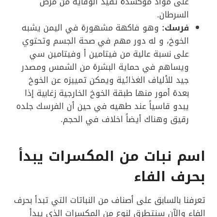
على مواد مؤكسدة تفيد الوقاية من مرض
السرطان.
فرسك:
وهو فاكهة مشهورة في اليمن يشبه
الخوخ، و له دور مهم في صحة الجسم وتحتوي
على نسبة عالية من فيتامين أ وفيتامين سي
ويساهم في حماية البشرة من الشمس ومصدر
جيد للألياف الغذائية ويمكن تمييزه عن الخوخ
بعدة أمور منها طبقة الخوخ الخارجية زغابية إذا
يبدو قاسياً عند طهيه في حين أن الفرسك جلده
رقيق وهناك أيضاً اخلاف في الحجم.
اسم نبات من المكسرات يبدأ
بحرف الفاء
تعرفنا بالسابق على أصناف من النباتات التي تبدأ بحرف
الفاء والآن سنتطرق لنوع من المكسرات الذي يبدأ