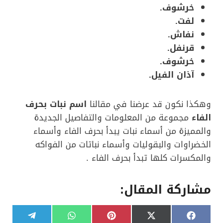
خرشوف.
لفت.
نفاش.
قرنفل.
خرشوف.
آذان الفيل.
وهكذا نكون قد عرضنا في مقالنا
اسم نبات بحرف
الفاء
مجموعة من المعلومات والتفاصيل الجديدة
والمميزة من أسماء نبات يبدأ بحرف الفاء وأسماء
الخضراوات والبقوليات وأسماء نباتات من الفواكه
والمكسرات كلها تبدأ بحرف الفاء .
مشاركة المقال:
S
S
S
S
S
T
W
P
X
F