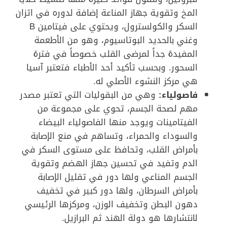
المخ وتقوية جهاز المناعة إضافة لدوره في اتزان
السكر والكولسترول، ويحتوي على فيتامين B
وغني بالحديد البوتاسيوم، وهو من الأطعمة
المفيدة جداً لمرضى القلب خصوصاً في فترة
السحور. وبحسب تأكيد أحد الأطباء فتعتبر آسيا
هي مركز النشوء الأصلي له.
فاصولياء:
وهي من البقوليات التي تعتبر مصدر
مهم لصحة الجسم، تحوي على مجموعة من
الفيتامينات ويوجد منها الفاصولياء البيضاء
والسوداء والحمراء، وتساهم في منع الإصابة
بأمراض القلب، وتحافظ على مستوى السكر في
الدم وتفيد في تحسين جهاز الهضم وتقوية
الجسم المناعي ولها دور في تقليل الإصابة
بأمراض السرطان، ولها دور كبير في تخفيف
دهون البطن وتخفيف الوزن، ومركزها الرئيسي
لانتشارها هو دولة الهند ثم البرازيل.