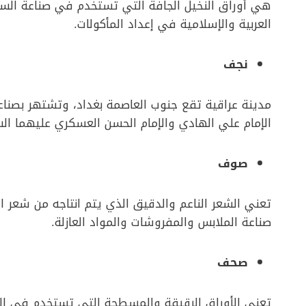
هي أوراق النخيل الجافة التي تستخدم في صناعة السل
العربية والإسلامية في إعداد المأكولات.
نجف
مدينة عراقية تقع جنوب العاصمة بغداد، وتشتهر بصناعة
الإمام علي الهادي والإمام الحسن العسكري عليهما ال
صوف
تعني الشعر الناعم والدقيق الذي يتم انتاجه من شعر ا
صناعة الملابس والمفروشات والمواد العازلة.
صحف
تعني الأوراق الرقيقة والمسطحة التي تستخدم في الك