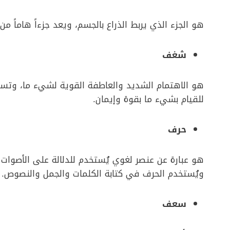
هو الجزء الذي يربط الذراع بالجسم، ويعد جزءاً هاماً 
شغف
هو الاهتمام الشديد والعاطفة القوية لشيء ما، وتست
للقيام بشيء ما بقوة وإيمان.
حرف
هو عبارة عن عنصر لغوي يُستخدم للدلالة على الأصوات
ويُستخدم الحرف في كتابة الكلمات والجمل والنصوص.
سعف