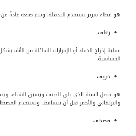
هو غطاء سرير يستخدم للتدفئة، ويتم صنعه عادةً من ا
رعاف
عملية إخراج الدماء أو الإفرازات السائلة من الأنف بشكل 
الحساسية.
خريف
هو فصل السنة الذي يلي الصيف ويسبق الشتاء، ويتميز 
والبرتقالي والأحمر قبل أن تتساقط. ويستخدم المصطلح أ
مصحف