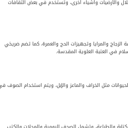
ال والأرضيات وأشياء أخرى، وتستخدم في بعض الثقافات
 الزجاج والمرايا وتجهيزات الحج والعمرة، كما تضم ضريحَي
سلام في العتبة العلوية المقدسة.
لحيوانات مثل الخراف والماعز والإبل، ويتم استخدام الصوف في
تابة والطباعة، وتشمل الصحف اليومية والمجلات والكتب