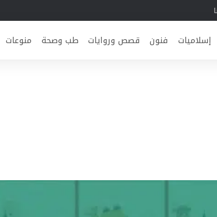
ا
إسلاميات
فنون
قصص وروايات
طب وصحة
منوعات