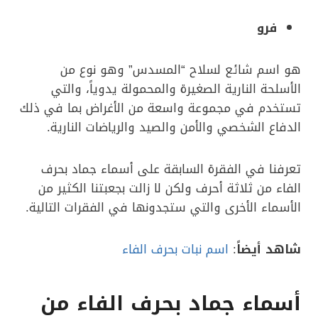
فرو
هو اسم شائع لسلاح “المسدس” وهو نوع من
الأسلحة النارية الصغيرة والمحمولة يدوياً، والتي
تستخدم في مجموعة واسعة من الأغراض بما في ذلك
الدفاع الشخصي والأمن والصيد والرياضات النارية.
تعرفنا في الفقرة السابقة على أسماء جماد بحرف
الفاء من ثلاثة أحرف ولكن لا زالت بجعبتنا الكثير من
الأسماء الأخرى والتي ستجدونها في الفقرات التالية.
شاهد أيضاً
:
اسم نبات بحرف الفاء
أسماء جماد بحرف الفاء من