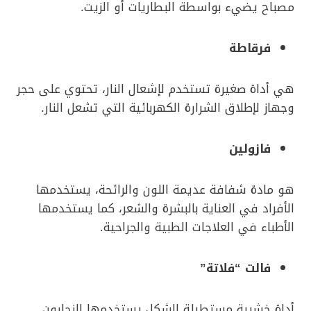
مصباح يضيء بواسطة البطاريات أو الزيت.
فرقاطة
هي أداة صغيرة تستخدم لإشعال النار، تحتوي على حجر
وجهاز لإطلاق الشرارة الكهربائية التي تشعل النار.
فازولين
هو مادة شفافة عديمة اللون والرائحة، يستخدمها
الأفراد في العناية بالبشرة والشعر، كما يستخدمها
الأطباء في العلاجات الطبية والجراحية.
فالت “فلاتة”
أداة خشبية مستطيلة الشكل يستخدمها النجارون