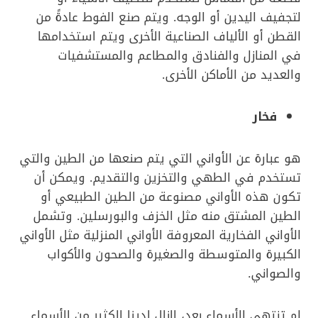
لتجفيف اليدين أو الوجه. ويتم صنع الفوط عادةً من
القطن أو الألياف الصناعية الأخرى ويتم استخدامها
في المنازل والفنادق والمطاعم والمستشفيات
والعديد من الأماكن الأخرى.
فخار
هو عبارة عن الأواني التي يتم صنعها من الطين والتي
تستخدم في الطهي والتخزين والتقديم. ويمكن أن
تكون هذه الأواني مصنوعة من الطين الطبيعي أو
الطين المشتق منه مثل الخزف والبورسلين. وتشمل
الأواني الفخارية المعروفة الأواني المنزلية مثل الأواني
الكبيرة والمتوسطة والصغيرة والصحون والأكواب
والصواني.
لم تنتهي الأسماء بعد، لازال لدينا الكثير من الأسماء