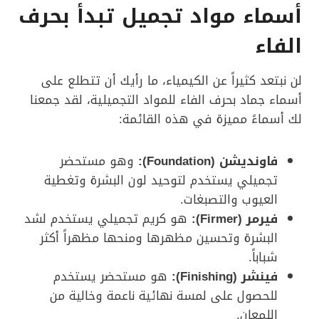
أسماء مواد تجميل تبدأ بحرف
الفاء
لن نبتعد كثيراً عن الكيمياء، ما رأيك أن تتطلع على
أسماء جماد بحرف الفاء للمواد التجميلية، لقد جمعنا
لك أسماءً مميزة في هذه القائمة:
فاونديشن (
Foundation
):
وهو مستحضر
تجميلي يستخدم لتوحيد لون البشرة وتغطية
العيوب والتصبغات.
فيرمر (
Firmer
):
هو كريم تجميلي يستخدم لشد
البشرة وتحسين مظهرها ومنحها مظهراً أكثر
شباباً.
فينشر (
Finishing
):
هو مستحضر يستخدم
للحصول على لمسة نهائية ناعمة وخالية من
اللمعان.