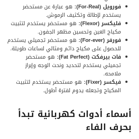
فورويل (
For-Real
):
هو عبارة عن مستحضر
يستخدم لإطالة وتكثيف الرموش.
فليكسر (
Flexor
):
هو مستحضر يستخدم لتثبيت
مكياج العين وتحسين مظهر الجفون.
فورفر (
For-ever
):
هو مستحضر تجميلي يستخدم
للحصول على مكياج دائم ومثالي لساعات طويلة.
فات بيرفكت (
Fat Perfect
):
هو مستحضر
تجميلي يستخدم لتحديد ونحت الوجه وإبراز
ملامحه.
فيكسر (Fixer):
هو مستحضر يستخدم لتثبيت
المكياج وتجعله يدوم لفترة أطول.
أسماء أدوات كهربائية تبدأ
بحرف الفاء