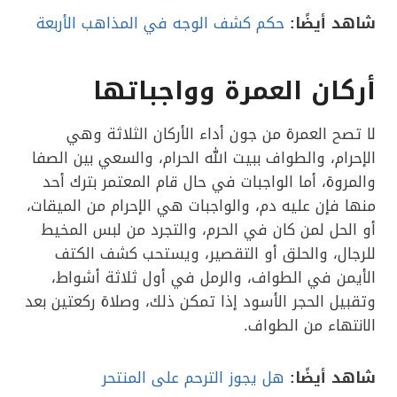
شاهد أيضًا:
حكم كشف الوجه في المذاهب الأربعة
أركان العمرة وواجباتها
لا تصح العمرة من جون أداء الأركان الثلاثة وهي
الإحرام، والطواف ببيت الله الحرام، والسعي بين الصفا
والمروة، أما الواجبات في حال قام المعتمر بترك أحد
منها فإن عليه دم، والواجبات هي الإحرام من الميقات،
أو الحل لمن كان في الحرم، والتجرد من لبس المخيط
للرجال، والحلق أو التقصير، ويستحب كشف الكتف
الأيمن في الطواف، والرمل في أول ثلاثة أشواط،
وتقبيل الحجر الأسود إذا تمكن ذلك، وصلاة ركعتين بعد
الانتهاء من الطواف.
شاهد أيضًا:
هل يجوز الترحم على المنتحر