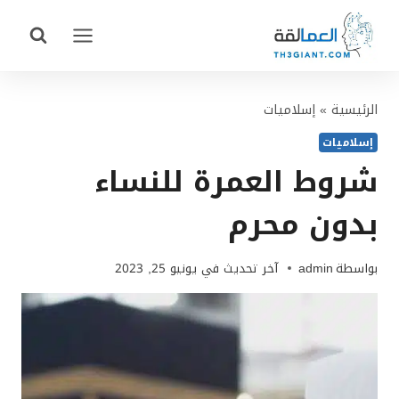
لتجاوز
لى
لمحتوى
الرئيسية
»
إسلاميات
إسلاميات
شروط العمرة للنساء
بدون محرم
بواسطة
admin
آخر تحديث في
يونيو 25, 2023